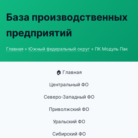
База производственных
предприятий
Главная
»
Южный федеральный округ
» ПК Модуль Пак
🏠 Главная
Центральный ФО
Северо-Западный ФО
Приволжский ФО
Уральский ФО
Сибирский ФО