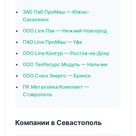
ЗАО Лаб ПроМаш — Южно-
Сахалинск
ООО Line Пак — Нижний Новгород
ПАО Line ПроМаш — Уфа
ООО Line Контур — Ростов-на-Дону
ООО ТехРесурс Модуль — Нальчик
ООО Союз Энерго — Брянск
ПК Металлика Комплект —
Ставрополь
Компании в Севастополь