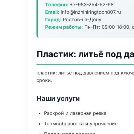
Телефон:
+7-983-254-62-98
Email:
info@inzhiniringtoch807.ru
Город:
Ростов-на-Дону
Режим работы:
Пн-Пт: 09:00-18:00, 
Пластик: литьё под д
пластик: литьё под давлением под ключ
сроки.
Наши услуги
Раскрой и лазерная резка
Термообработка и упрочнение