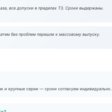
аза, все допуски в пределах ТЗ. Сроки выдержаны.
атем без проблем перешли к массовому выпуску.
ак и крупные серии — сроки согласуем индивидуально.
те?