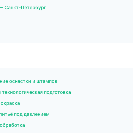
— Санкт-Петербург
ние оснастки и штампов
 технологическая подготовка
 окраска
литьё под давлением
ообработка