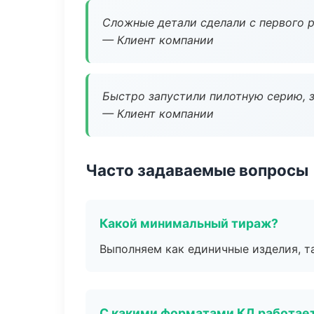
Сложные детали сделали с первого р
— Клиент компании
Быстро запустили пилотную серию, з
— Клиент компании
Часто задаваемые вопросы
Какой минимальный тираж?
Выполняем как единичные изделия, т
С какими форматами КД работае