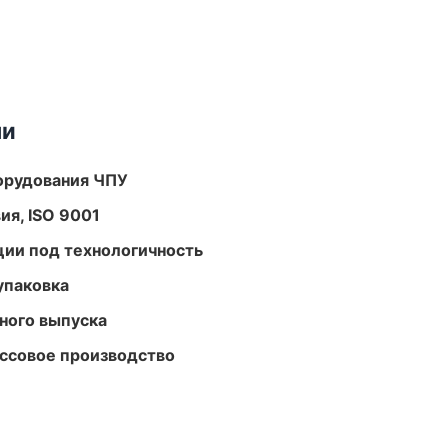
ми
орудования ЧПУ
ия, ISO 9001
ции под технологичность
упаковка
ного выпуска
ассовое производство