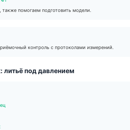
, также помогаем подготовить модели.
приёмочный контроль с протоколами измерений.
: литьё под давлением
вец
к