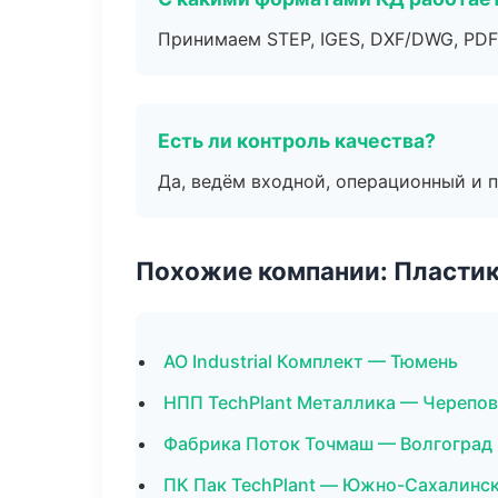
Принимаем STEP, IGES, DXF/DWG, PDF
Есть ли контроль качества?
Да, ведём входной, операционный и 
Похожие компании: Пластик
АО Industrial Комплект — Тюмень
НПП TechPlant Металлика — Черепо
Фабрика Поток Точмаш — Волгоград
ПК Пак TechPlant — Южно-Сахалинс