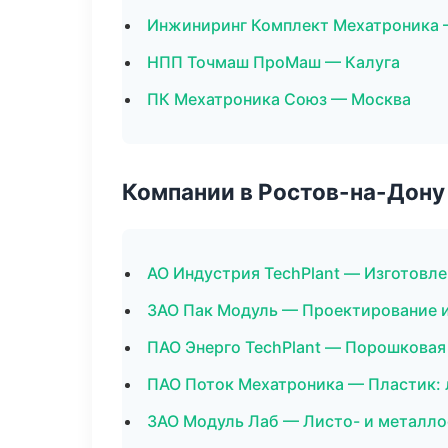
Инжиниринг Комплект Мехатроника 
НПП Точмаш ПроМаш — Калуга
ПК Мехатроника Союз — Москва
Компании в Ростов-на-Дону
АО Индустрия TechPlant — Изготовле
ЗАО Пак Модуль — Проектирование и
ПАО Энерго TechPlant — Порошковая
ПАО Поток Мехатроника — Пластик: 
ЗАО Модуль Лаб — Листо- и металл