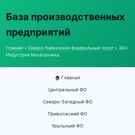
База производственных
предприятий
Главная
»
Северо-Кавказский федеральный округ
» ЗАО
Индустрия Мехатроника
🏠 Главная
Центральный ФО
Северо-Западный ФО
Приволжский ФО
Уральский ФО