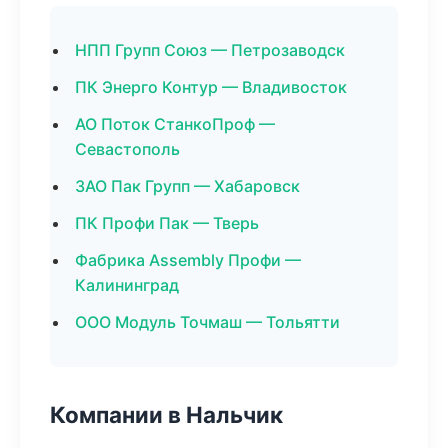
НПП Групп Союз — Петрозаводск
ПК Энерго Контур — Владивосток
АО Поток СтанкоПроф —
Севастополь
ЗАО Пак Групп — Хабаровск
ПК Профи Пак — Тверь
Фабрика Assembly Профи —
Калининград
ООО Модуль Точмаш — Тольятти
Компании в Нальчик