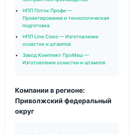
НПП Поток Профи —
Проектирование и технологическая
подготовка
НПП Line Союз — Изготовление
оснастки и штампов
Завод Комплект ПроМаш —
Изготовление оснастки и штампов
Компании в регионе:
Приволжский федеральный
округ