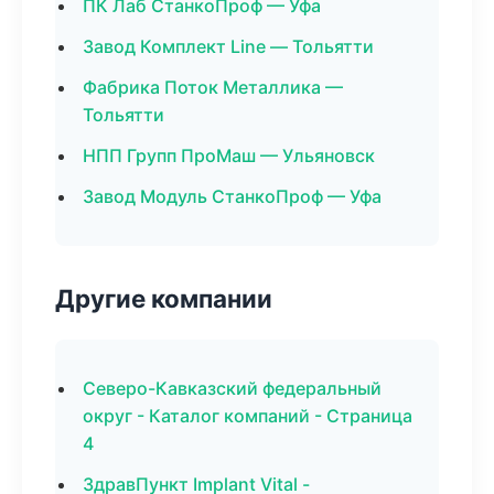
ПК Лаб СтанкоПроф — Уфа
Завод Комплект Line — Тольятти
Фабрика Поток Металлика —
Тольятти
НПП Групп ПроМаш — Ульяновск
Завод Модуль СтанкоПроф — Уфа
Другие компании
Северо-Кавказский федеральный
округ - Каталог компаний - Страница
4
ЗдравПункт Implant Vital -