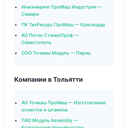
Инжиниринг ПроМаш Индустрия —
Самара
ПК ТехРесурс ПроМаш — Краснодар
АО Поток СтанкоПроф —
Севастополь
ООО Точмаш Модуль — Пермь
Компании в Тольятти
АО Точмаш ПроМаш — Изготовление
оснастки и штампов
ПАО Модуль Assembly —
Контрактное производство