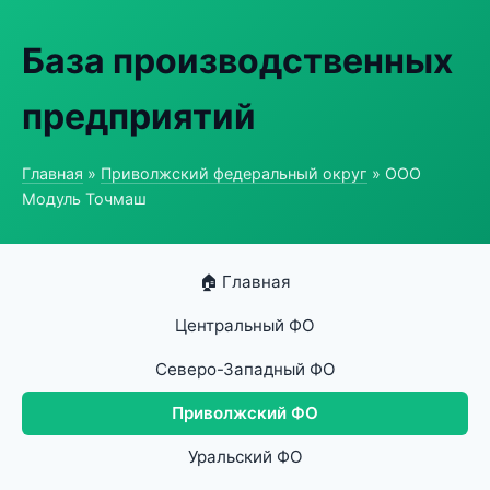
База производственных
предприятий
Главная
»
Приволжский федеральный округ
» ООО
Модуль Точмаш
🏠 Главная
Центральный ФО
Северо-Западный ФО
Приволжский ФО
Уральский ФО