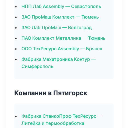
НПП Лаб Assembly — Севастополь
ЗАО ПроМаш Комплект — Тюмень
ЗАО Лаб ПроМаш — Волгоград
ПАО Комплект Металлика — Тюмень
ООО ТехРесурс Assembly — Брянск
Фабрика Мехатроника Контур —
Симферополь
Компании в Пятигорск
Фабрика СтанкоПроф ТехРесурс —
Литейка и термообработка