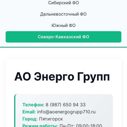
Сибирский ФО
Дальневосточный ФО
Южный ФО
Северо-Кавказский ФО
АО Энерго Групп
Телефон:
8 (987) 650 94 33
Email:
info@aoenergogrupp710.ru
Город:
Пятигорск
Режим работы:
Пн-Пт: 09:00-18:00,