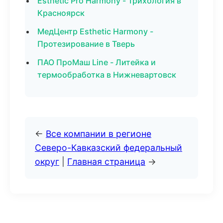
Esthetic Pro Harmony - Трихология в
Красноярск
МедЦентр Esthetic Harmony -
Протезирование в Тверь
ПАО ПроМаш Line - Литейка и
термообработка в Нижневартовск
←
Все компании в регионе
Северо-Кавказский федеральный
округ
|
Главная страница
→