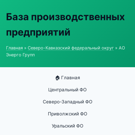
База производственных
предприятий
Главная
»
Северо-Кавказский федеральный округ
» АО
Энерго Групп
🏠 Главная
Центральный ФО
Северо-Западный ФО
Приволжский ФО
Уральский ФО