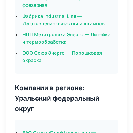
фрезерная
Фабрика Industrial Line —
Изготовление оснастки и штампов
НПП Мехатроника Энерго — Литейка
и термообработка
ООО Союз Энерго — Порошковая
окраска
Компании в регионе:
Уральский федеральный
округ
ЗАО СтанкоПроф Индустрия —