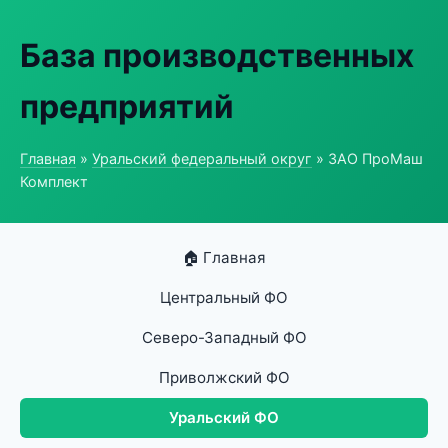
База производственных
предприятий
Главная
»
Уральский федеральный округ
» ЗАО ПроМаш
Комплект
🏠 Главная
Центральный ФО
Северо-Западный ФО
Приволжский ФО
Уральский ФО