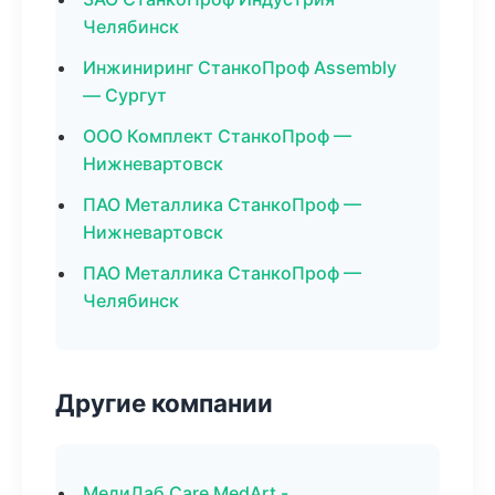
Челябинск
Инжиниринг СтанкоПроф Assembly
— Сургут
ООО Комплект СтанкоПроф —
Нижневартовск
ПАО Металлика СтанкоПроф —
Нижневартовск
ПАО Металлика СтанкоПроф —
Челябинск
Другие компании
МедиЛаб Care MedArt -