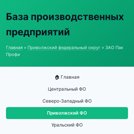
База производственных
предприятий
Главная
»
Приволжский федеральный округ
» ЗАО Пак
Профи
🏠 Главная
Центральный ФО
Северо-Западный ФО
Приволжский ФО
Уральский ФО