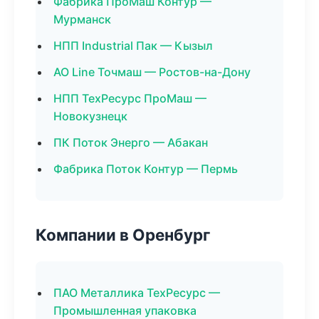
Фабрика ПроМаш Контур —
Мурманск
НПП Industrial Пак — Кызыл
АО Line Точмаш — Ростов-на-Дону
НПП ТехРесурс ПроМаш —
Новокузнецк
ПК Поток Энерго — Абакан
Фабрика Поток Контур — Пермь
Компании в Оренбург
ПАО Металлика ТехРесурс —
Промышленная упаковка