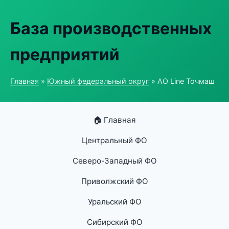
База производственных
предприятий
Главная
»
Южный федеральный округ
» АО Line Точмаш
🏠 Главная
Центральный ФО
Северо-Западный ФО
Приволжский ФО
Уральский ФО
Сибирский ФО