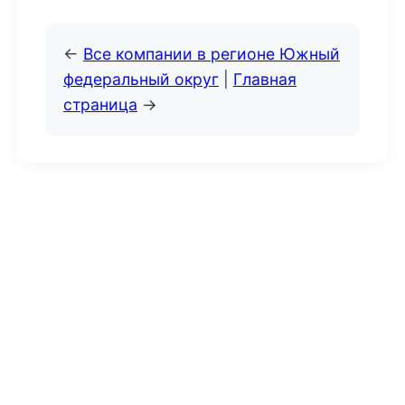
←
Все компании в регионе Южный
федеральный округ
|
Главная
страница
→