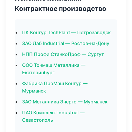
Контрактное производство
ПК Контур TechPlant — Петрозаводск
ЗАО Лаб Industrial — Ростов-на-Дону
НПП Профи СтанкоПроф — Сургут
ООО Точмаш Металлика —
Екатеринбург
Фабрика ПроМаш Контур —
Мурманск
ЗАО Металлика Энерго — Мурманск
ПАО Комплект Industrial —
Севастополь