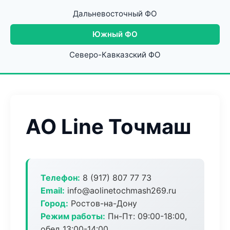
Дальневосточный ФО
Южный ФО
Северо-Кавказский ФО
АО Line Точмаш
Телефон:
8 (917) 807 77 73
Email:
info@aolinetochmash269.ru
Город:
Ростов-на-Дону
Режим работы:
Пн-Пт: 09:00-18:00,
обед 13:00-14:00