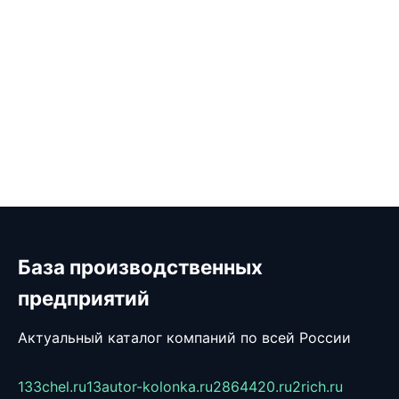
База производственных
предприятий
Актуальный каталог компаний по всей России
133chel.ru
13autor-kolonka.ru
2864420.ru
2rich.ru