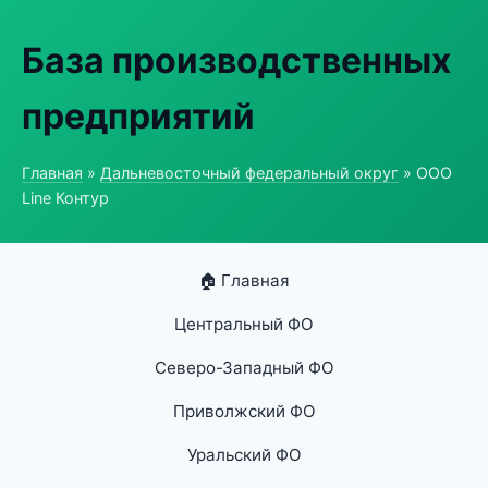
База производственных
предприятий
Главная
»
Дальневосточный федеральный округ
» ООО
Line Контур
🏠 Главная
Центральный ФО
Северо-Западный ФО
Приволжский ФО
Уральский ФО