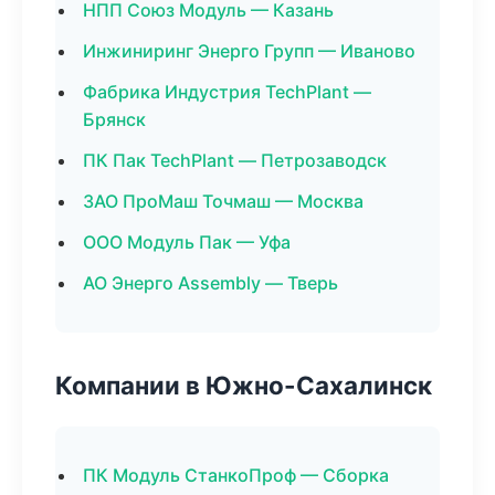
НПП Союз Модуль — Казань
Инжиниринг Энерго Групп — Иваново
Фабрика Индустрия TechPlant —
Брянск
ПК Пак TechPlant — Петрозаводск
ЗАО ПроМаш Точмаш — Москва
ООО Модуль Пак — Уфа
АО Энерго Assembly — Тверь
Компании в Южно-Сахалинск
ПК Модуль СтанкоПроф — Сборка