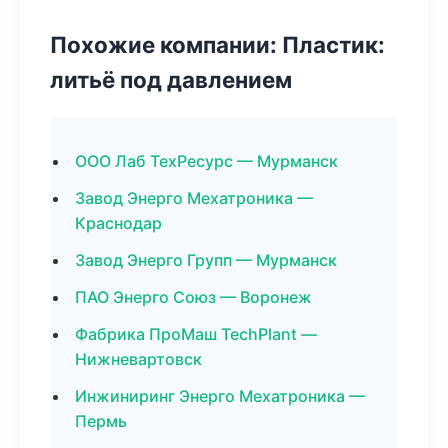
Похожие компании: Пластик:
литьё под давлением
ООО Лаб ТехРесурс — Мурманск
Завод Энерго Мехатроника —
Краснодар
Завод Энерго Групп — Мурманск
ПАО Энерго Союз — Воронеж
Фабрика ПроМаш TechPlant —
Нижневартовск
Инжиниринг Энерго Мехатроника —
Пермь