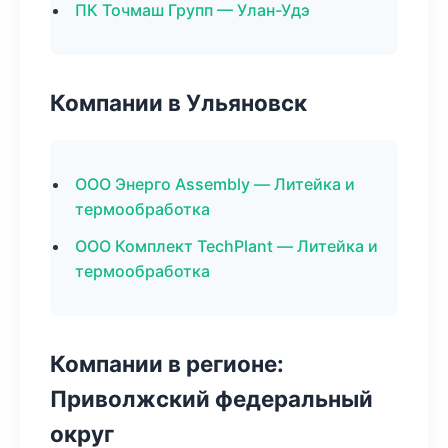
ПК Точмаш Групп — Улан-Удэ
Компании в Ульяновск
ООО Энерго Assembly — Литейка и
термообработка
ООО Комплект TechPlant — Литейка и
термообработка
Компании в регионе:
Приволжский федеральный
округ