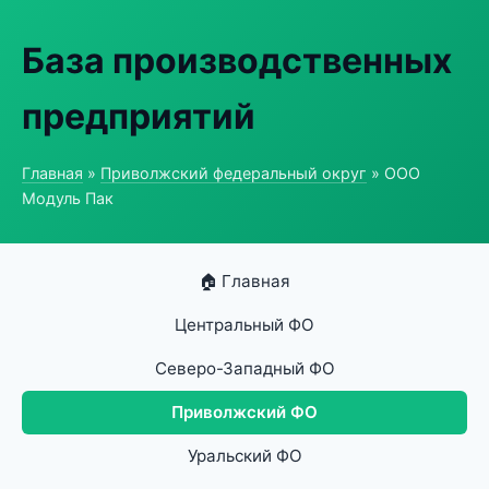
База производственных
предприятий
Главная
»
Приволжский федеральный округ
» ООО
Модуль Пак
🏠 Главная
Центральный ФО
Северо-Западный ФО
Приволжский ФО
Уральский ФО