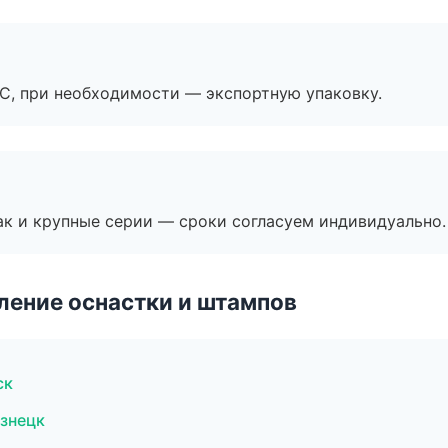
ЭС, при необходимости — экспортную упаковку.
ак и крупные серии — сроки согласуем индивидуально.
ление оснастки и штампов
ск
знецк