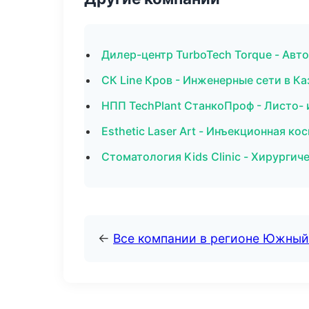
Дилер-центр TurboTech Torque - Авто
СК Line Кров - Инженерные сети в Ка
НПП TechPlant СтанкоПроф - Листо-
Esthetic Laser Art - Инъекционная к
Стоматология Kids Clinic - Хирургич
←
Все компании в регионе Южный