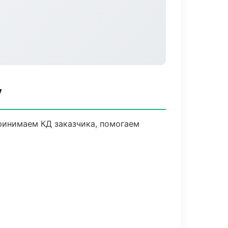
у
Принимаем КД заказчика, помогаем