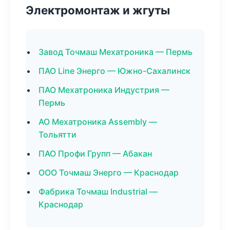
Электромонтаж и жгуты
Завод Точмаш Мехатроника — Пермь
ПАО Line Энерго — Южно-Сахалинск
ПАО Мехатроника Индустрия —
Пермь
АО Мехатроника Assembly —
Тольятти
ПАО Профи Групп — Абакан
ООО Точмаш Энерго — Краснодар
Фабрика Точмаш Industrial —
Краснодар