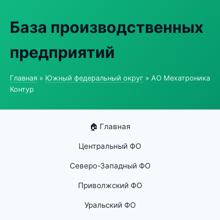
База производственных
предприятий
Главная
»
Южный федеральный округ
» АО Мехатроника
Контур
🏠 Главная
Центральный ФО
Северо-Западный ФО
Приволжский ФО
Уральский ФО