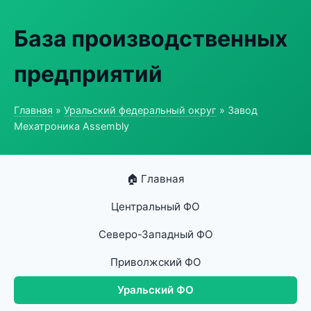
База производственных
предприятий
Главная
»
Уральский федеральный округ
» Завод
Мехатроника Assembly
🏠 Главная
Центральный ФО
Северо-Западный ФО
Приволжский ФО
Уральский ФО