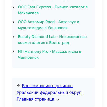
ООО Fast Express - Бизнес-каталог в
Махачкала
ООО Автомир Road - Автозвук и
мультимедиа в Ульяновск
Beauty Diamond Lab - Инъекционная
косметология в Волгоград
ИП Harmony Pro - Массаж и спа в
Челябинск
←
Все компании в регионе
Уральский федеральный округ
|
Главная страница
→