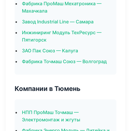
Фабрика ПроМаш Мехатроника —
Махачкала
Завод Industrial Line — Самара
Инжиниринг Модуль ТехРесурс —
Пятигорск
ЗАО Пак Союз — Калуга
Фабрика Точмаш Союз — Волгоград
Компании в Тюмень
НПП ПроМаш Точмаш —
Электромонтаж и жгуты
Фабрика Энерго Модуль — Литейка и