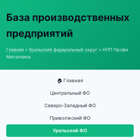
База производственных
предприятий
Главная
»
Уральский федеральный округ
» НПП Профи
Металлика
🏠 Главная
Центральный ФО
Северо-Западный ФО
Приволжский ФО
Уральский ФО