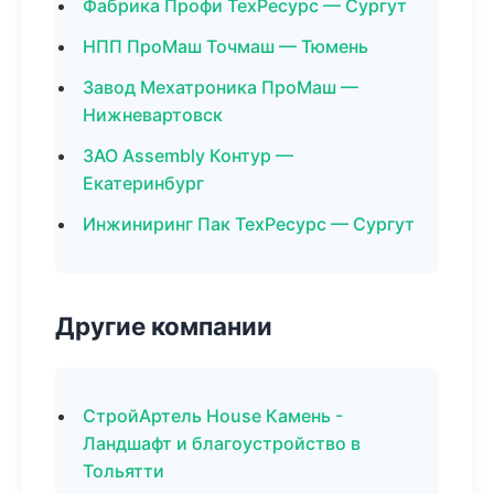
Фабрика Профи ТехРесурс — Сургут
НПП ПроМаш Точмаш — Тюмень
Завод Мехатроника ПроМаш —
Нижневартовск
ЗАО Assembly Контур —
Екатеринбург
Инжиниринг Пак ТехРесурс — Сургут
Другие компании
СтройАртель House Камень -
Ландшафт и благоустройство в
Тольятти