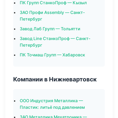
ПК Групп СтанкоПроф — Кызыл
ЗАО Профи Assembly — Санкт-
Петербург
Завод Лаб Групп — Тольятти
Завод Line СтанкоПроф — Санкт-
Петербург
ПК Точмаш Групп — Хабаровск
Компании в Нижневартовск
ООО Индустрия Металлика —
Пластик: литьё под давлением
ЗАО Металлика Мехатроника —