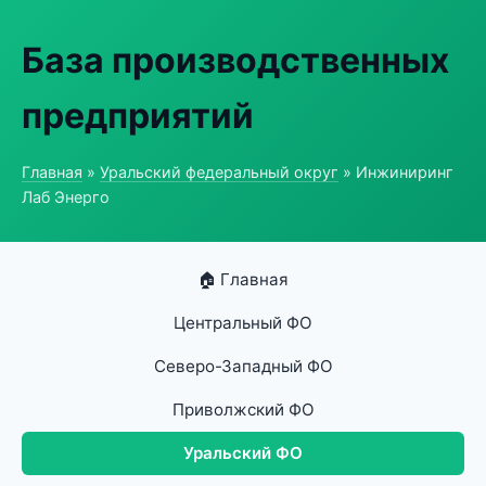
База производственных
предприятий
Главная
»
Уральский федеральный округ
» Инжиниринг
Лаб Энерго
🏠 Главная
Центральный ФО
Северо-Западный ФО
Приволжский ФО
Уральский ФО