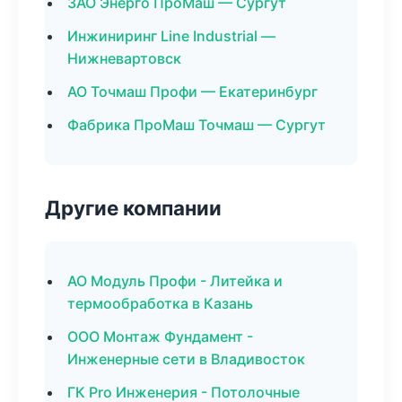
ЗАО Энерго ПроМаш — Сургут
Инжиниринг Line Industrial —
Нижневартовск
АО Точмаш Профи — Екатеринбург
Фабрика ПроМаш Точмаш — Сургут
Другие компании
АО Модуль Профи - Литейка и
термообработка в Казань
ООО Монтаж Фундамент -
Инженерные сети в Владивосток
ГК Pro Инженерия - Потолочные