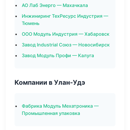
АО Лаб Энерго — Махачкала
Инжиниринг ТехРесурс Индустрия —
Тюмень
ООО Модуль Индустрия — Хабаровск
Завод Industrial Союз — Новосибирск
Завод Модуль Профи — Калуга
Компании в Улан-Удэ
Фабрика Модуль Мехатроника —
Промышленная упаковка