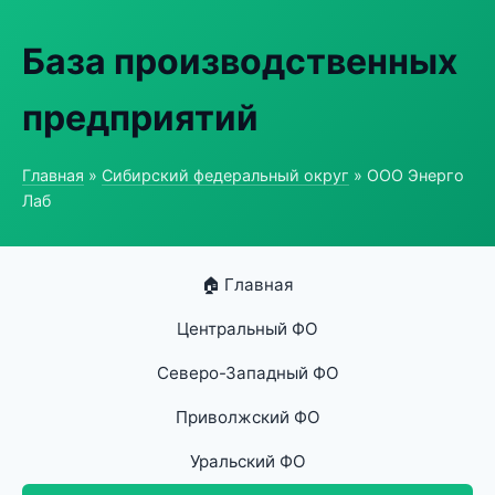
База производственных
предприятий
Главная
»
Сибирский федеральный округ
» ООО Энерго
Лаб
🏠 Главная
Центральный ФО
Северо-Западный ФО
Приволжский ФО
Уральский ФО