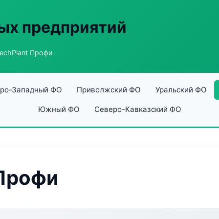
ых предприятий
echPlant Профи
ро-Западный ФО
Приволжский ФО
Уральский ФО
Южный ФО
Северо-Кавказский ФО
 Профи