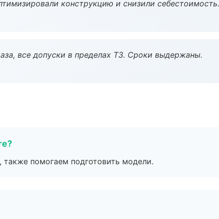
птимизировали конструкцию и снизили себестоимость
аза, все допуски в пределах ТЗ. Сроки выдержаны.
те?
, также помогаем подготовить модели.