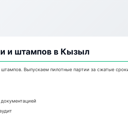
ки и штампов в Кызыл
и штампов. Выпускаем пилотные партии за сжатые срок
е документацией
аудит