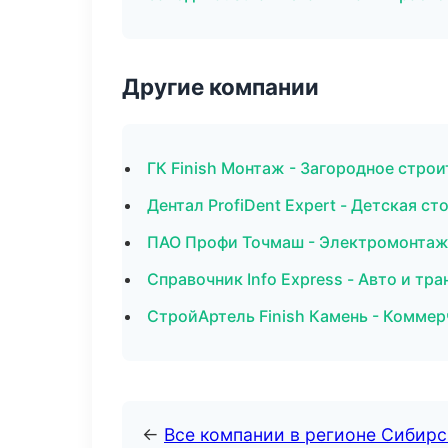
Другие компании
ГК Finish Монтаж - Загородное стро
Дентал ProfiDent Expert - Детская с
ПАО Профи Точмаш - Электромонтаж
Справочник Info Express - Авто и тра
СтройАртель Finish Камень - Комме
←
Все компании в регионе Сибир