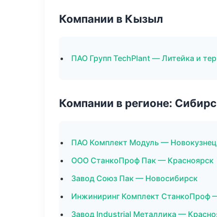
Компании в Кызыл
ПАО Групп TechPlant — Литейка и те
Компании в регионе: Сибир
ПАО Комплект Модуль — Новокузнец
ООО СтанкоПроф Пак — Красноярск
Завод Союз Пак — Новосибирск
Инжиниринг Комплект СтанкоПроф 
Завод Industrial Металлика — Красн