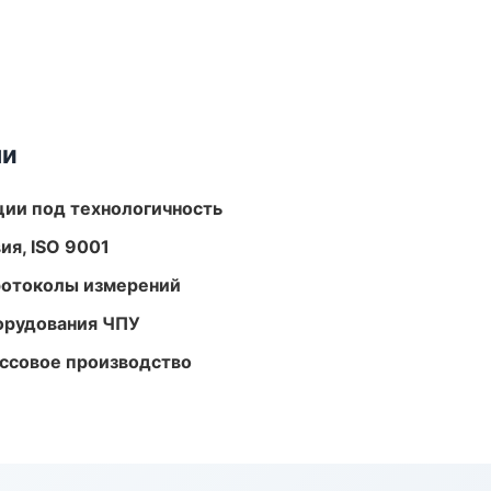
ми
ции под технологичность
ия, ISO 9001
ротоколы измерений
орудования ЧПУ
ассовое производство