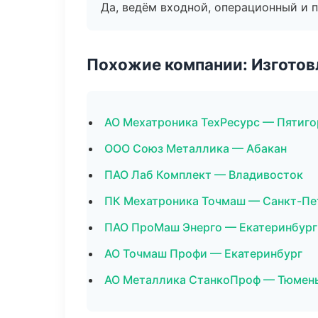
Да, ведём входной, операционный и 
Похожие компании: Изготов
АО Мехатроника ТехРесурс — Пятиго
ООО Союз Металлика — Абакан
ПАО Лаб Комплект — Владивосток
ПК Мехатроника Точмаш — Санкт-Пе
ПАО ПроМаш Энерго — Екатеринбург
АО Точмаш Профи — Екатеринбург
АО Металлика СтанкоПроф — Тюмен