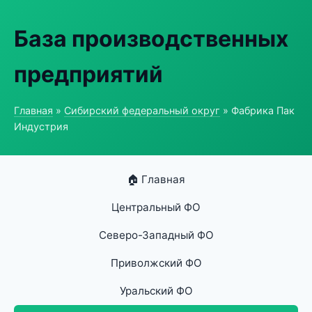
База производственных
предприятий
Главная
»
Сибирский федеральный округ
» Фабрика Пак
Индустрия
🏠 Главная
Центральный ФО
Северо-Западный ФО
Приволжский ФО
Уральский ФО