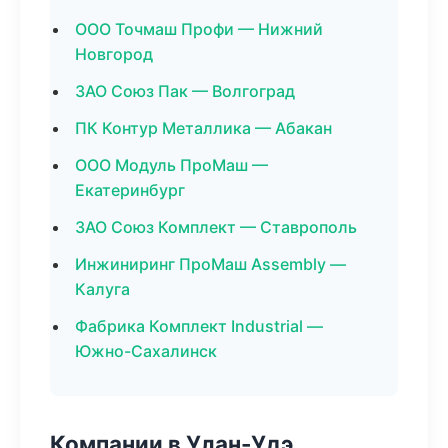
ООО Точмаш Профи — Нижний
Новгород
ЗАО Союз Пак — Волгоград
ПК Контур Металлика — Абакан
ООО Модуль ПроМаш —
Екатеринбург
ЗАО Союз Комплект — Ставрополь
Инжиниринг ПроМаш Assembly —
Калуга
Фабрика Комплект Industrial —
Южно-Сахалинск
Компании в Улан-Удэ