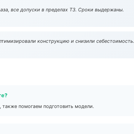
аза, все допуски в пределах ТЗ. Сроки выдержаны.
птимизировали конструкцию и снизили себестоимость
те?
, также помогаем подготовить модели.