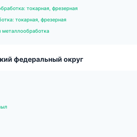
обработка: токарная, фрезерная
тка: токарная, фрезерная
 и металлообработка
ский федеральный округ
зыл