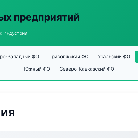
ых предприятий
к Индустрия
ро-Западный ФО
Приволжский ФО
Уральский ФО
Южный ФО
Северо-Кавказский ФО
рия