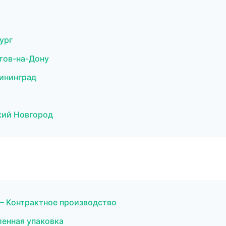
ург
тов-на-Дону
ининград
кий Новгород
— Контрактное производство
енная упаковка