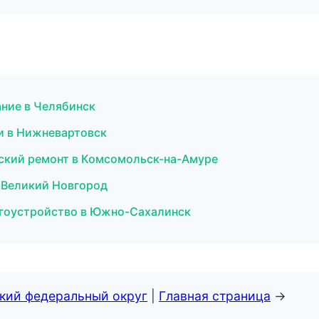
ание в Челябинск
и в Нижневартовск
ский ремонт в Комсомольск-на-Амуре
в Великий Новгород
агоустройство в Южно-Сахалинск
ский федеральный округ
|
Главная страница
→