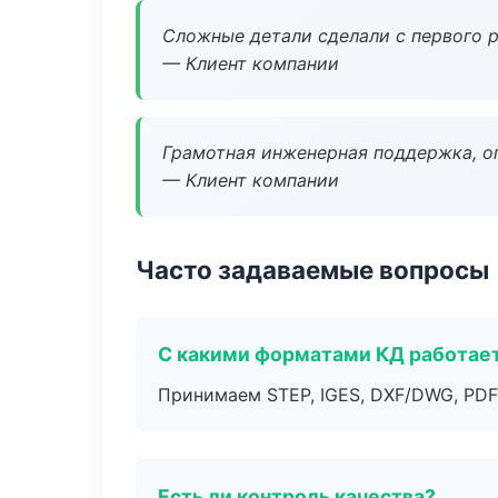
Сложные детали сделали с первого р
— Клиент компании
Грамотная инженерная поддержка, о
— Клиент компании
Часто задаваемые вопросы
С какими форматами КД работае
Принимаем STEP, IGES, DXF/DWG, PDF
Есть ли контроль качества?