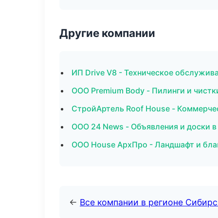
Другие компании
ИП Drive V8 - Техническое обслужив
ООО Premium Body - Пилинги и чистк
СтройАртель Roof House - Коммерче
ООО 24 News - Объявления и доски 
ООО House АрхПро - Ландшафт и бл
←
Все компании в регионе Сибир