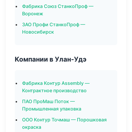
Фабрика Союз СтанкоПроф —
Воронеж
ЗАО Профи СтанкоПроф —
Новосибирск
Компании в Улан-Удэ
Фабрика Контур Assembly —
Контрактное производство
ПАО ПроМаш Поток —
Промышленная упаковка
ООО Контур Точмаш — Порошковая
окраска