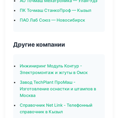
АО Точмаш Мехатроника — Улан-Удэ
ПК Точмаш СтанкоПроф — Кызыл
ПАО Лаб Союз — Новосибирск
Другие компании
Инжиниринг Модуль Контур -
Электромонтаж и жгуты в Омск
Завод TechPlant ПроМаш -
Изготовление оснастки и штампов в
Москва
Справочник Net Link - Телефонный
справочник в Кызыл