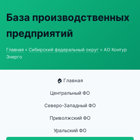
База производственных
предприятий
Главная
»
Сибирский федеральный округ
» АО Контур
Энерго
🏠 Главная
Центральный ФО
Северо-Западный ФО
Приволжский ФО
Уральский ФО