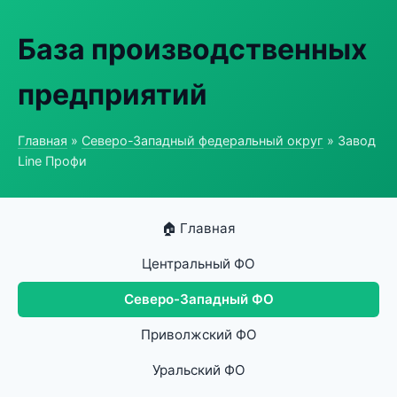
База производственных
предприятий
Главная
»
Северо-Западный федеральный округ
» Завод
Line Профи
🏠 Главная
Центральный ФО
Северо-Западный ФО
Приволжский ФО
Уральский ФО