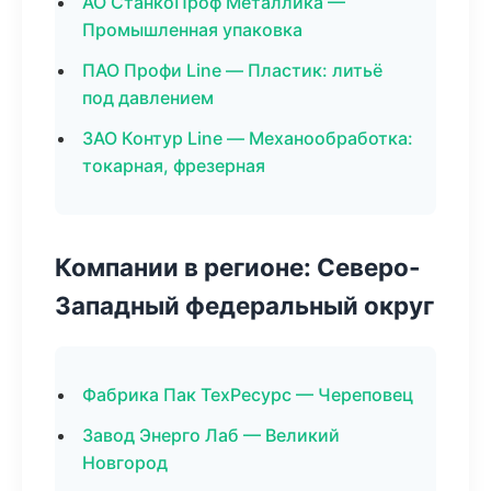
АО СтанкоПроф Металлика —
Промышленная упаковка
ПАО Профи Line — Пластик: литьё
под давлением
ЗАО Контур Line — Механообработка:
токарная, фрезерная
Компании в регионе: Северо-
Западный федеральный округ
Фабрика Пак ТехРесурс — Череповец
Завод Энерго Лаб — Великий
Новгород