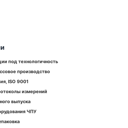
ми
ции под технологичность
ассовое производство
ия, ISO 9001
ротоколы измерений
ного выпуска
орудования ЧПУ
упаковка