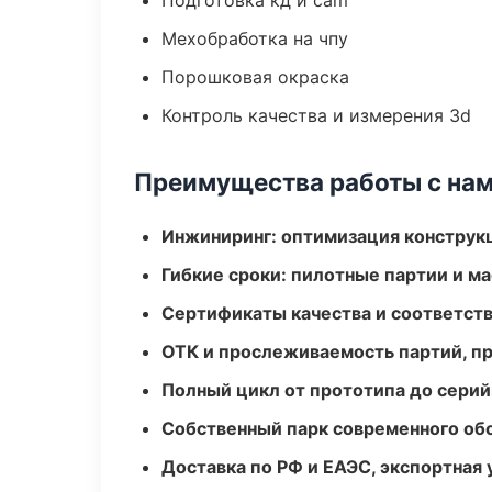
Подготовка кд и cam
Мехобработка на чпу
Порошковая окраска
Контроль качества и измерения 3d
Преимущества работы с на
Инжиниринг: оптимизация конструк
Гибкие сроки: пилотные партии и м
Сертификаты качества и соответств
ОТК и прослеживаемость партий, п
Полный цикл от прототипа до серий
Собственный парк современного об
Доставка по РФ и ЕАЭС, экспортная 