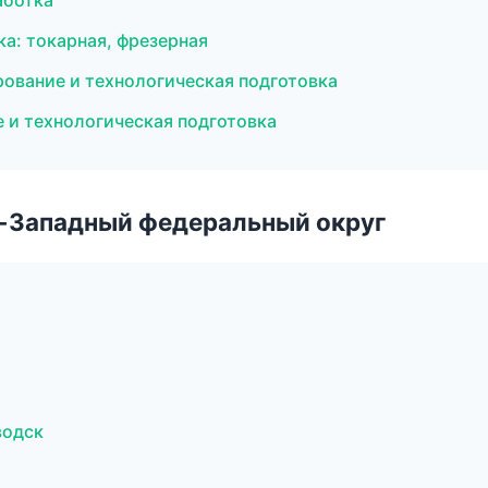
аботка
а: токарная, фрезерная
ование и технологическая подготовка
и технологическая подготовка
о-Западный федеральный округ
водск