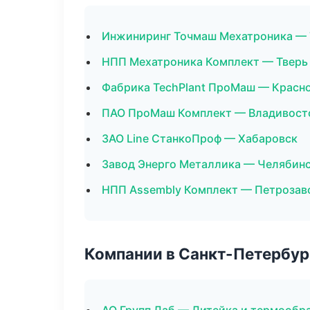
Инжиниринг Точмаш Мехатроника — 
НПП Мехатроника Комплект — Тверь
Фабрика TechPlant ПроМаш — Красн
ПАО ПроМаш Комплект — Владивост
ЗАО Line СтанкоПроф — Хабаровск
Завод Энерго Металлика — Челябин
НПП Assembly Комплект — Петрозав
Компании в Санкт-Петербур