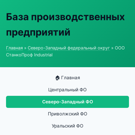
База производственных
предприятий
Главная
»
Северо-Западный федеральный округ
» ООО
СтанкоПроф Industrial
🏠 Главная
Центральный ФО
Северо-Западный ФО
Приволжский ФО
Уральский ФО