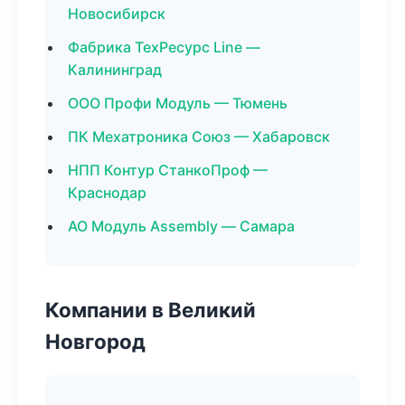
Новосибирск
Фабрика ТехРесурс Line —
Калининград
ООО Профи Модуль — Тюмень
ПК Мехатроника Союз — Хабаровск
НПП Контур СтанкоПроф —
Краснодар
АО Модуль Assembly — Самара
Компании в Великий
Новгород