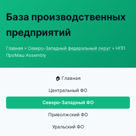
База производственных
предприятий
Главная
»
Северо-Западный федеральный округ
» НПП
ПроМаш Assembly
🏠 Главная
Центральный ФО
Северо-Западный ФО
Приволжский ФО
Уральский ФО