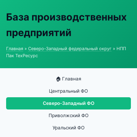
База производственных
предприятий
Главная
»
Северо-Западный федеральный округ
» НПП
Пак ТехРесурс
🏠 Главная
Центральный ФО
Северо-Западный ФО
Приволжский ФО
Уральский ФО