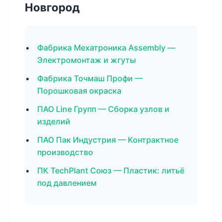
Новгород
Фабрика Мехатроника Assembly —
Электромонтаж и жгуты
Фабрика Точмаш Профи —
Порошковая окраска
ПАО Line Групп — Сборка узлов и
изделий
ПАО Пак Индустрия — Контрактное
производство
ПК TechPlant Союз — Пластик: литьё
под давлением