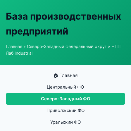
База производственных
предприятий
Главная
»
Северо-Западный федеральный округ
» НПП
Лаб Industrial
🏠 Главная
Центральный ФО
Северо-Западный ФО
Приволжский ФО
Уральский ФО