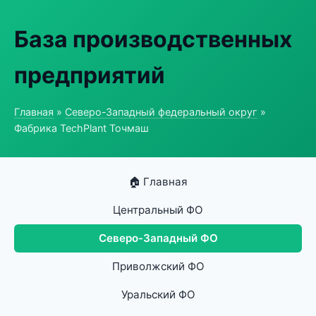
База производственных
предприятий
Главная
»
Северо-Западный федеральный округ
»
Фабрика TechPlant Точмаш
🏠 Главная
Центральный ФО
Северо-Западный ФО
Приволжский ФО
Уральский ФО