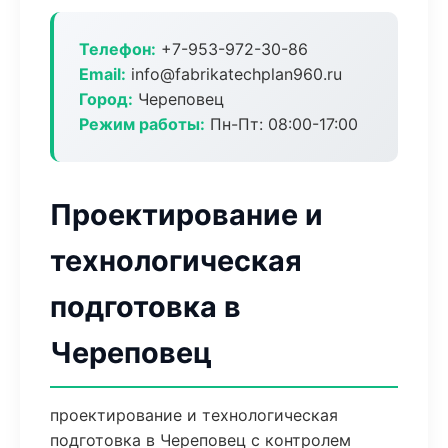
Телефон:
+7-953-972-30-86
Email:
info@fabrikatechplan960.ru
Город:
Череповец
Режим работы:
Пн-Пт: 08:00-17:00
Проектирование и
технологическая
подготовка в
Череповец
проектирование и технологическая
подготовка в Череповец с контролем