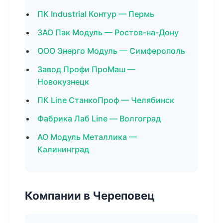
ПК Industrial Контур — Пермь
ЗАО Пак Модуль — Ростов-на-Дону
ООО Энерго Модуль — Симферополь
Завод Профи ПроМаш —
Новокузнецк
ПК Line СтанкоПроф — Челябинск
Фабрика Лаб Line — Волгоград
АО Модуль Металлика —
Калининград
Компании в Череповец