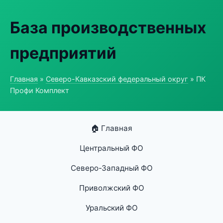
База производственных
предприятий
Главная
»
Северо-Кавказский федеральный округ
» ПК
Профи Комплект
🏠 Главная
Центральный ФО
Северо-Западный ФО
Приволжский ФО
Уральский ФО