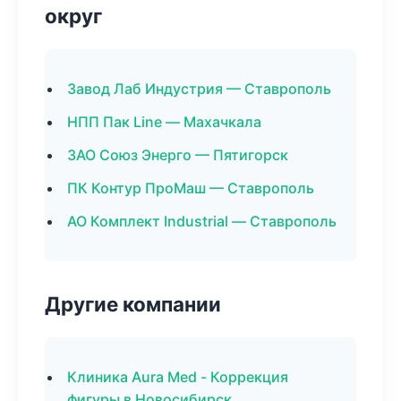
округ
Завод Лаб Индустрия — Ставрополь
НПП Пак Line — Махачкала
ЗАО Союз Энерго — Пятигорск
ПК Контур ПроМаш — Ставрополь
АО Комплект Industrial — Ставрополь
Другие компании
Клиника Aura Med - Коррекция
фигуры в Новосибирск