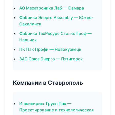
АО Мехатроника Лаб — Самара
Фабрика Энерго Assembly — Южно-
Сахалинск
Фабрика ТехРесурс СтанкоПроф —
Нальчик
ПК Пак Профи — Новокузнецк
ЗАО Союз Энерго — Пятигорск
Компании в Ставрополь
Инжиниринг Групп Пак —
Проектирование и технологическая