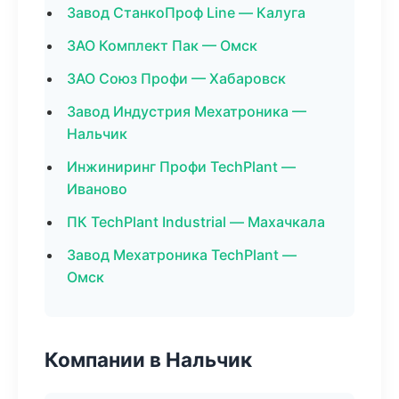
Завод СтанкоПроф Line — Калуга
ЗАО Комплект Пак — Омск
ЗАО Союз Профи — Хабаровск
Завод Индустрия Мехатроника —
Нальчик
Инжиниринг Профи TechPlant —
Иваново
ПК TechPlant Industrial — Махачкала
Завод Мехатроника TechPlant —
Омск
Компании в Нальчик