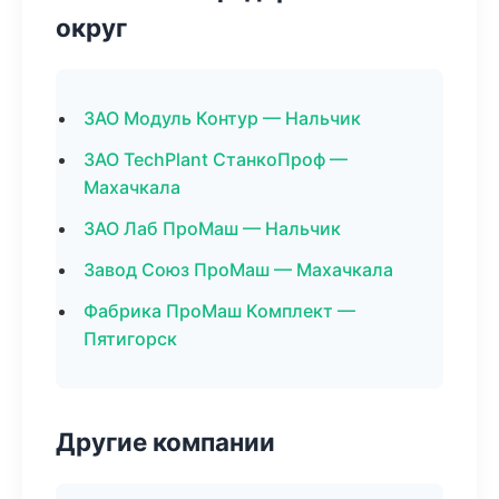
округ
ЗАО Модуль Контур — Нальчик
ЗАО TechPlant СтанкоПроф —
Махачкала
ЗАО Лаб ПроМаш — Нальчик
Завод Союз ПроМаш — Махачкала
Фабрика ПроМаш Комплект —
Пятигорск
Другие компании