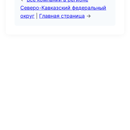
Северо-Кавказский федеральный
округ
|
Главная страница
→