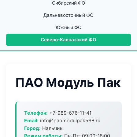
Сибирский ФО
Дальневосточный ФО
Южный ФО
Северо-Кавказский ФО
ПАО Модуль Пак
Телефон:
+7-989-676-11-41
Email:
info@paomodulpak568.ru
Город:
Нальчик
Режим работы:
Пн-Пт: 09:00-18:00,