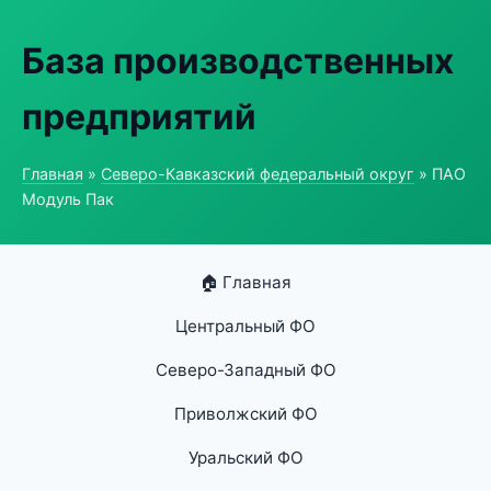
База производственных
предприятий
Главная
»
Северо-Кавказский федеральный округ
» ПАО
Модуль Пак
🏠 Главная
Центральный ФО
Северо-Западный ФО
Приволжский ФО
Уральский ФО