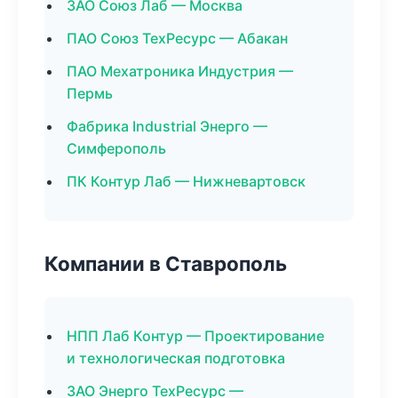
ЗАО Союз Лаб — Москва
ПАО Союз ТехРесурс — Абакан
ПАО Мехатроника Индустрия —
Пермь
Фабрика Industrial Энерго —
Симферополь
ПК Контур Лаб — Нижневартовск
Компании в Ставрополь
НПП Лаб Контур — Проектирование
и технологическая подготовка
ЗАО Энерго ТехРесурс —