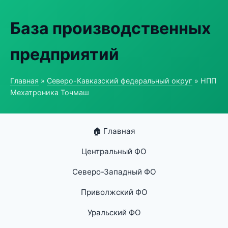
База производственных
предприятий
Главная
»
Северо-Кавказский федеральный округ
» НПП
Мехатроника Точмаш
🏠 Главная
Центральный ФО
Северо-Западный ФО
Приволжский ФО
Уральский ФО