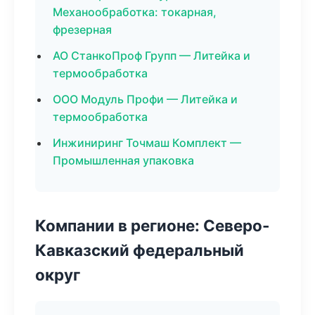
Механообработка: токарная,
фрезерная
АО СтанкоПроф Групп — Литейка и
термообработка
ООО Модуль Профи — Литейка и
термообработка
Инжиниринг Точмаш Комплект —
Промышленная упаковка
Компании в регионе: Северо-
Кавказский федеральный
округ