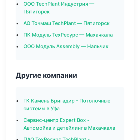
ООО TechPlant Индустрия —
Пятигорск
АО Точмаш TechPlant — Пятигорск
ПК Модуль ТехРесурс — Махачкала
ООО Модуль Assembly — Нальчик
Другие компании
ГК Камень Бригадир - Потолочные
системы в Уфа
Сервис-центр Expert Box -
Автомойка и детейлинг в Махачкала
ПАО ТехРесурс TechPlant -