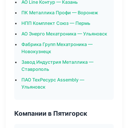
АО Line Контур — Казань
ПК Металлика Профи — Воронеж
НПП Комплект Союз — Пермь
АО Энерго Мехатроника — Ульяновск
Фабрика Групп Мехатроника —
Новокузнецк
Завод Индустрия Металлика —
Ставрополь
ПАО ТехРесурс Assembly —
Ульяновск
Компании в Пятигорск