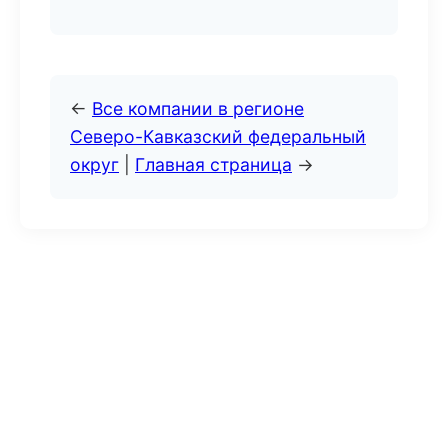
←
Все компании в регионе
Северо-Кавказский федеральный
округ
|
Главная страница
→