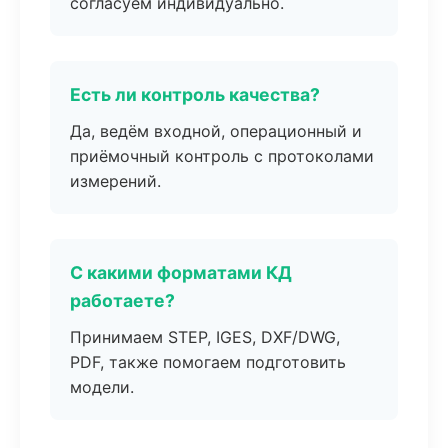
согласуем индивидуально.
Есть ли контроль качества?
Да, ведём входной, операционный и
приёмочный контроль с протоколами
измерений.
С какими форматами КД
работаете?
Принимаем STEP, IGES, DXF/DWG,
PDF, также помогаем подготовить
модели.