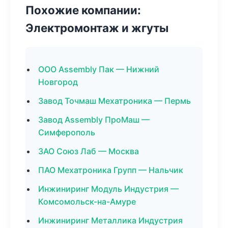
Похожие компании:
Электромонтаж и жгуты
ООО Assembly Пак — Нижний
Новгород
Завод Точмаш Мехатроника — Пермь
Завод Assembly ПроМаш —
Симферополь
ЗАО Союз Лаб — Москва
ПАО Мехатроника Групп — Нальчик
Инжиниринг Модуль Индустрия —
Комсомольск-на-Амуре
Инжиниринг Металлика Индустрия