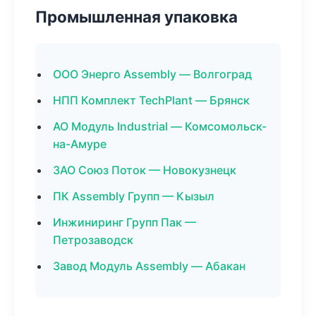
Промышленная упаковка
ООО Энерго Assembly — Волгоград
НПП Комплект TechPlant — Брянск
АО Модуль Industrial — Комсомольск-
на-Амуре
ЗАО Союз Поток — Новокузнецк
ПК Assembly Групп — Кызыл
Инжиниринг Групп Пак —
Петрозаводск
Завод Модуль Assembly — Абакан