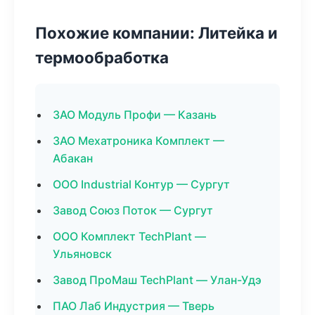
Похожие компании: Литейка и
термообработка
ЗАО Модуль Профи — Казань
ЗАО Мехатроника Комплект —
Абакан
ООО Industrial Контур — Сургут
Завод Союз Поток — Сургут
ООО Комплект TechPlant —
Ульяновск
Завод ПроМаш TechPlant — Улан-Удэ
ПАО Лаб Индустрия — Тверь