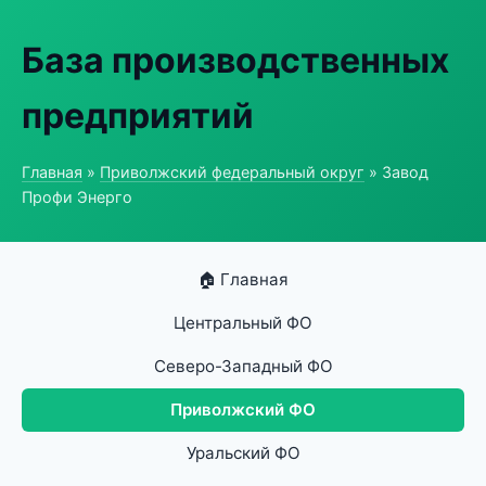
База производственных
предприятий
Главная
»
Приволжский федеральный округ
» Завод
Профи Энерго
🏠 Главная
Центральный ФО
Северо-Западный ФО
Приволжский ФО
Уральский ФО