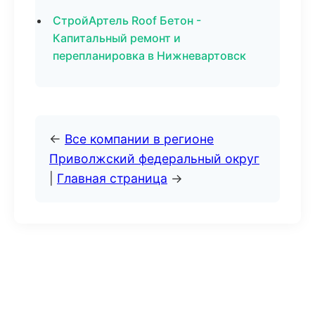
СтройАртель Roof Бетон -
Капитальный ремонт и
перепланировка в Нижневартовск
←
Все компании в регионе
Приволжский федеральный округ
|
Главная страница
→