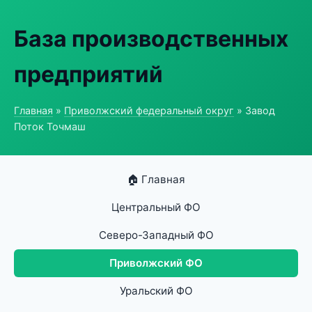
База производственных
предприятий
Главная
»
Приволжский федеральный округ
» Завод
Поток Точмаш
🏠 Главная
Центральный ФО
Северо-Западный ФО
Приволжский ФО
Уральский ФО