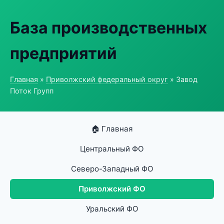
База производственных
предприятий
Главная
»
Приволжский федеральный округ
» Завод
Поток Групп
🏠 Главная
Центральный ФО
Северо-Западный ФО
Приволжский ФО
Уральский ФО