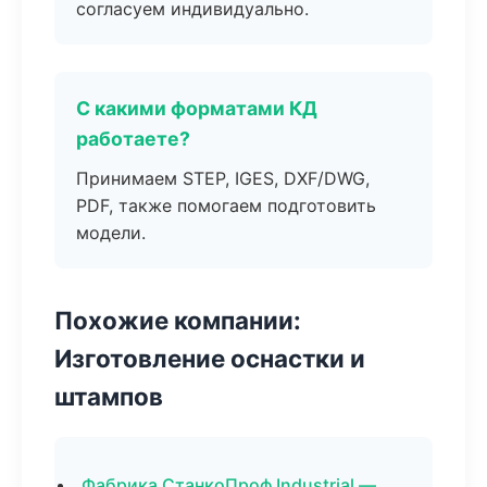
согласуем индивидуально.
С какими форматами КД
работаете?
Принимаем STEP, IGES, DXF/DWG,
PDF, также помогаем подготовить
модели.
Похожие компании:
Изготовление оснастки и
штампов
Фабрика СтанкоПроф Industrial —