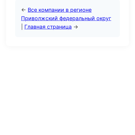
←
Все компании в регионе
Приволжский федеральный округ
|
Главная страница
→