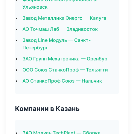
Ульяновск
Завод Металлика Энерго — Калуга
АО Точмаш Лаб — Владивосток
Завод Line Модуль — Санкт-
Петербург
ЗАО Групп Мехатроника — Оренбург
ООО Союз СтанкоПроф — Тольятти
АО СтанкоПроф Союз — Нальчик
Компании в Казань
ЗАО Модуль TechPlant — Сборка