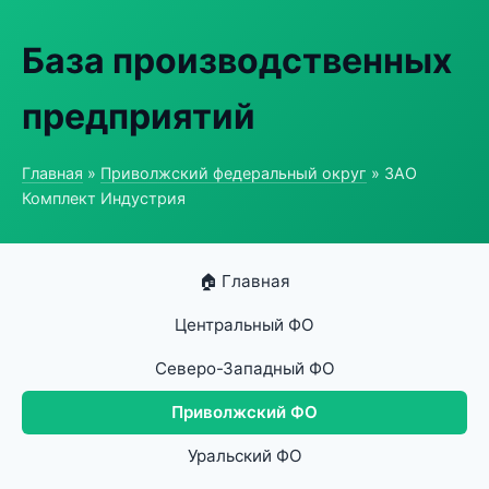
База производственных
предприятий
Главная
»
Приволжский федеральный округ
» ЗАО
Комплект Индустрия
🏠 Главная
Центральный ФО
Северо-Западный ФО
Приволжский ФО
Уральский ФО