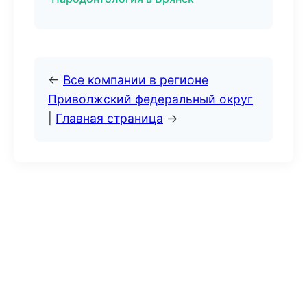
←
Все компании в регионе
Приволжский федеральный округ
|
Главная страница
→