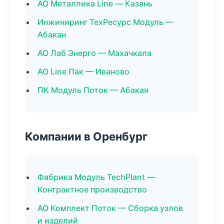
АО Металлика Line — Казань
Инжиниринг ТехРесурс Модуль —
Абакан
АО Лаб Энерго — Махачкала
АО Line Пак — Иваново
ПК Модуль Поток — Абакан
Компании в Оренбург
Фабрика Модуль TechPlant —
Контрактное производство
АО Комплект Поток — Сборка узлов
и изделий