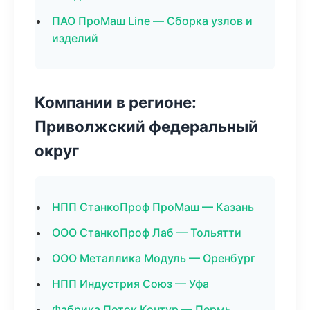
ПАО ПроМаш Line — Сборка узлов и
изделий
Компании в регионе:
Приволжский федеральный
округ
НПП СтанкоПроф ПроМаш — Казань
ООО СтанкоПроф Лаб — Тольятти
ООО Металлика Модуль — Оренбург
НПП Индустрия Союз — Уфа
Фабрика Поток Контур — Пермь