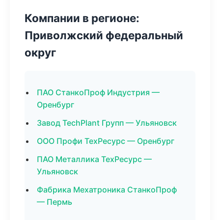
Компании в регионе:
Приволжский федеральный
округ
ПАО СтанкоПроф Индустрия —
Оренбург
Завод TechPlant Групп — Ульяновск
ООО Профи ТехРесурс — Оренбург
ПАО Металлика ТехРесурс —
Ульяновск
Фабрика Мехатроника СтанкоПроф
— Пермь