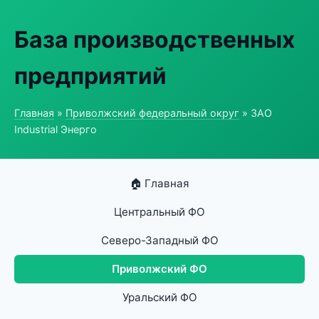
База производственных
предприятий
Главная
»
Приволжский федеральный округ
» ЗАО
Industrial Энерго
🏠 Главная
Центральный ФО
Северо-Западный ФО
Приволжский ФО
Уральский ФО