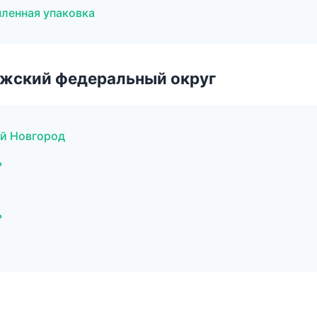
ленная упаковка
лжский федеральный округ
й Новгород
ь
ь