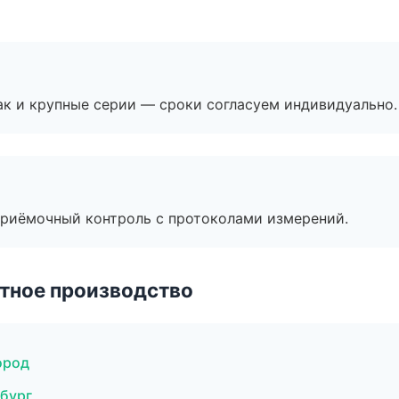
ак и крупные серии — сроки согласуем индивидуально.
приёмочный контроль с протоколами измерений.
тное производство
ород
бург