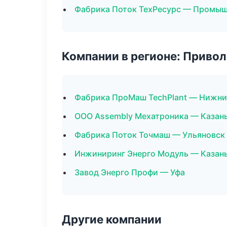
Фабрика Поток ТехРесурс — Промыш
Компании в регионе: Приво
Фабрика ПроМаш TechPlant — Нижни
ООО Assembly Мехатроника — Казан
Фабрика Поток Точмаш — Ульяновск
Инжиниринг Энерго Модуль — Казан
Завод Энерго Профи — Уфа
Другие компании