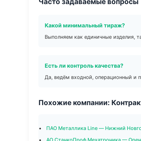
Часто задаваемые вопросы
Какой минимальный тираж?
Выполняем как единичные изделия, т
Есть ли контроль качества?
Да, ведём входной, операционный и 
Похожие компании: Контрак
ПАО Металлика Line — Нижний Новг
АО СтанкоПроф Мехатроника — Орен