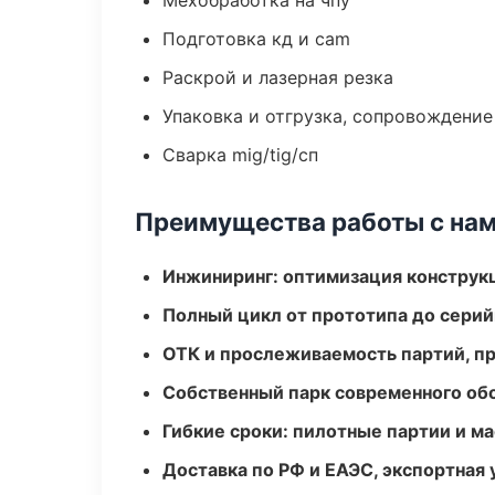
Мехобработка на чпу
Подготовка кд и cam
Раскрой и лазерная резка
Упаковка и отгрузка, сопровождени
Сварка mig/tig/сп
Преимущества работы с на
Инжиниринг: оптимизация конструк
Полный цикл от прототипа до серий
ОТК и прослеживаемость партий, п
Собственный парк современного об
Гибкие сроки: пилотные партии и м
Доставка по РФ и ЕАЭС, экспортная 