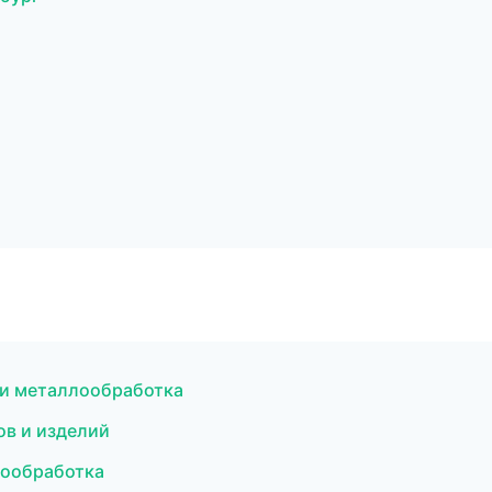
 и металлообработка
ов и изделий
мообработка