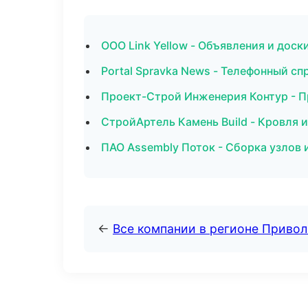
ООО Link Yellow - Объявления и доск
Portal Spravka News - Телефонный сп
Проект-Строй Инженерия Контур - П
СтройАртель Камень Build - Кровля 
ПАО Assembly Поток - Сборка узлов 
←
Все компании в регионе Приво