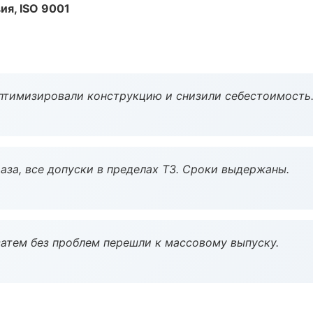
ия, ISO 9001
птимизировали конструкцию и снизили себестоимость
аза, все допуски в пределах ТЗ. Сроки выдержаны.
атем без проблем перешли к массовому выпуску.