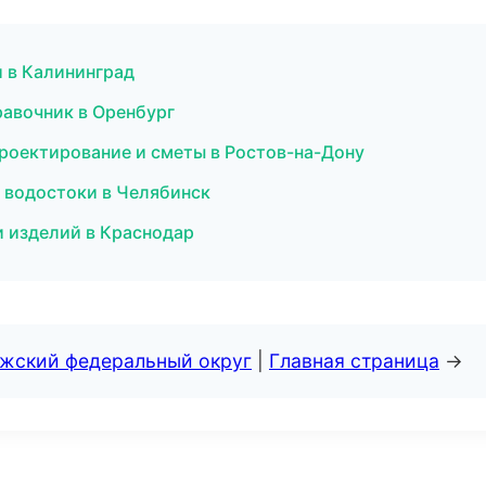
и в Калининград
равочник в Оренбург
роектирование и сметы в Ростов-на-Дону
и водостоки в Челябинск
и изделий в Краснодар
лжский федеральный округ
|
Главная страница
→