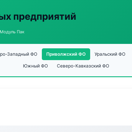
ых предприятий
 Модуль Пак
ро-Западный ФО
Приволжский ФО
Уральский ФО
Южный ФО
Северо-Кавказский ФО