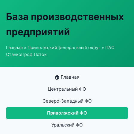
База производственных
предприятий
Главная
»
Приволжский федеральный округ
» ПАО
СтанкоПроф Поток
🏠 Главная
Центральный ФО
Северо-Западный ФО
Приволжский ФО
Уральский ФО