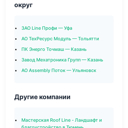
округ
ЗАО Line Профи — Уфа
АО ТехРесурс Модуль — Тольятти
ПК Энерго Точмаш — Казань
Завод Мехатроника Групп — Казань
АО Assembly Поток — Ульяновск
Другие компании
Мастерская Roof Line - Ландшафт и
благоустройство в Тюмень