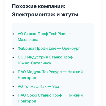
Похожие компании:
Электромонтаж и жгуты
АО СтанкоПроф TechPlant —
Махачкала
Фабрика Профи Line — Оренбург
ООО Индустрия СтанкоПроф —
Южно-Сахалинск
ПАО Модуль ТехРесурс — Нижний
Новгород
АО Точмаш Пак — Уфа
ПАО Союз СтанкоПроф — Нижний
Новгород