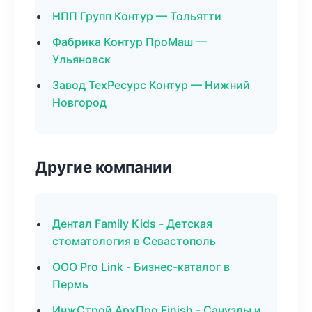
НПП Групп Контур — Тольятти
Фабрика Контур ПроМаш —
Ульяновск
Завод ТехРесурс Контур — Нижний
Новгород
Другие компании
Дентал Family Kids - Детская
стоматология в Севастополь
ООО Pro Link - Бизнес-каталог в
Пермь
ИнжСтрой АрхПро Finish - Санузлы и