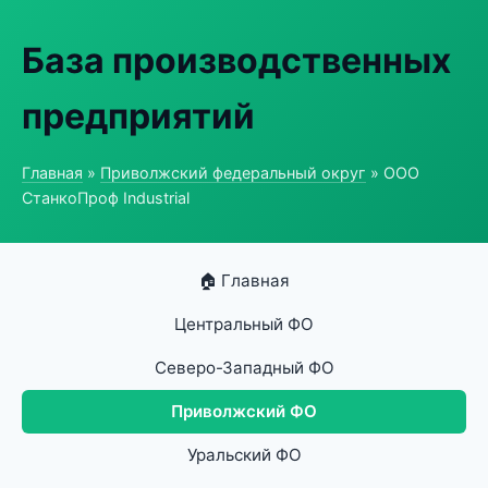
База производственных
предприятий
Главная
»
Приволжский федеральный округ
» ООО
СтанкоПроф Industrial
🏠 Главная
Центральный ФО
Северо-Западный ФО
Приволжский ФО
Уральский ФО