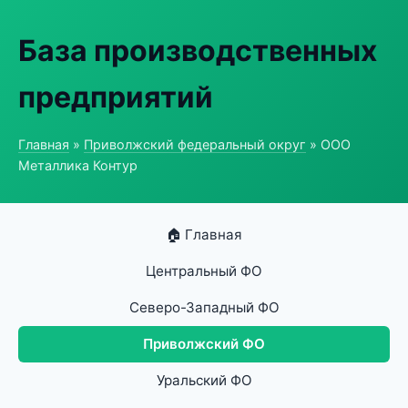
База производственных
предприятий
Главная
»
Приволжский федеральный округ
» ООО
Металлика Контур
🏠 Главная
Центральный ФО
Северо-Западный ФО
Приволжский ФО
Уральский ФО