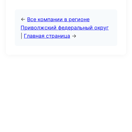
←
Все компании в регионе
Приволжский федеральный округ
|
Главная страница
→