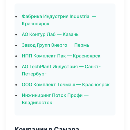
Фабрика Индустрия Industrial —
Красноярск
АО Контур Лаб — Казань
Завод Групп Энерго — Пермь
НПП Комплект Пак — Красноярск
АО TechPlant Индустрия — Санкт-
Петербург
ООО Комплект Точмаш — Красноярск
Инжиниринг Поток Профи —
Владивосток
Компании в Самара