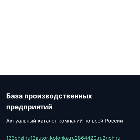
База производственных
предприятий
Актуальный каталог компаний по всей России
133chel.ru
13autor-kolonka.ru
2864420.ru
2rich.ru