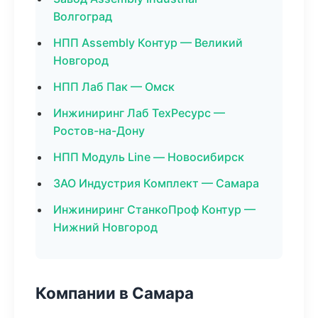
Волгоград
НПП Assembly Контур — Великий
Новгород
НПП Лаб Пак — Омск
Инжиниринг Лаб ТехРесурс —
Ростов-на-Дону
НПП Модуль Line — Новосибирск
ЗАО Индустрия Комплект — Самара
Инжиниринг СтанкоПроф Контур —
Нижний Новгород
Компании в Самара