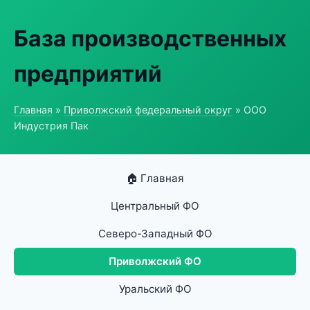
База производственных
предприятий
Главная
»
Приволжский федеральный округ
» ООО
Индустрия Пак
🏠 Главная
Центральный ФО
Северо-Западный ФО
Приволжский ФО
Уральский ФО