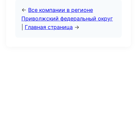
←
Все компании в регионе
Приволжский федеральный округ
|
Главная страница
→