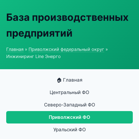
База производственных
предприятий
Главная
»
Приволжский федеральный округ
»
Инжиниринг Line Энерго
🏠 Главная
Центральный ФО
Северо-Западный ФО
Приволжский ФО
Уральский ФО