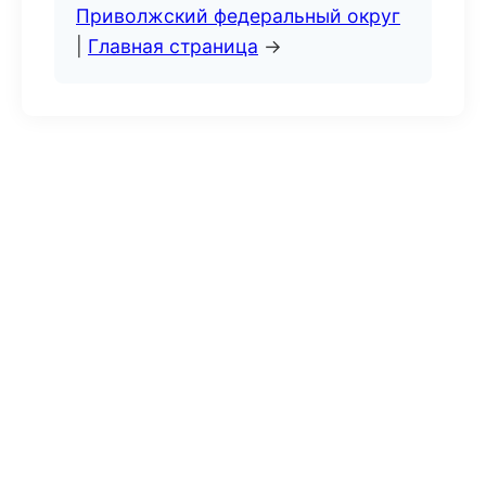
Приволжский федеральный округ
|
Главная страница
→