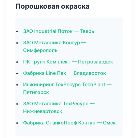
Порошковая окраска
ЗАО Industrial Поток — Тверь
ЗАО Металлика Контур —
Симферополь
ПК Групп Комплект — Петрозаводск
Фабрика Line Пак — Владивосток
Инжиниринг ТехРесурс TechPlant —
Пятигорск
ЗАО Металлика ТехРесурс —
Нижневартовск
Фабрика СтанкоПроф Контур — Омск