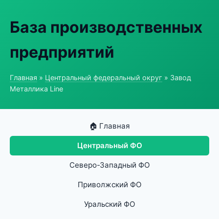
База производственных
предприятий
Главная
»
Центральный федеральный округ
» Завод
Металлика Line
🏠 Главная
Центральный ФО
Северо-Западный ФО
Приволжский ФО
Уральский ФО