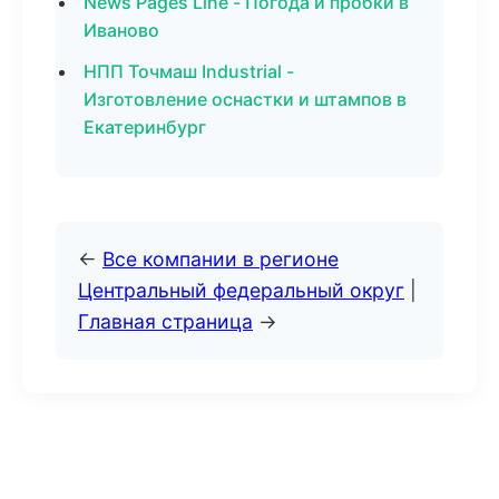
News Pages Line - Погода и пробки в
Иваново
НПП Точмаш Industrial -
Изготовление оснастки и штампов в
Екатеринбург
←
Все компании в регионе
Центральный федеральный округ
|
Главная страница
→