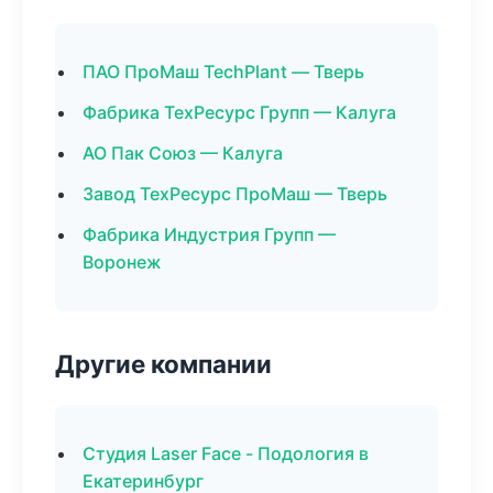
ПАО ПроМаш TechPlant — Тверь
Фабрика ТехРесурс Групп — Калуга
АО Пак Союз — Калуга
Завод ТехРесурс ПроМаш — Тверь
Фабрика Индустрия Групп —
Воронеж
Другие компании
Студия Laser Face - Подология в
Екатеринбург