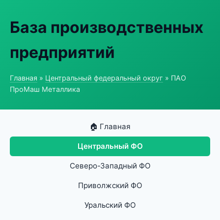
База производственных
предприятий
Главная
»
Центральный федеральный округ
» ПАО
ПроМаш Металлика
🏠 Главная
Центральный ФО
Северо-Западный ФО
Приволжский ФО
Уральский ФО