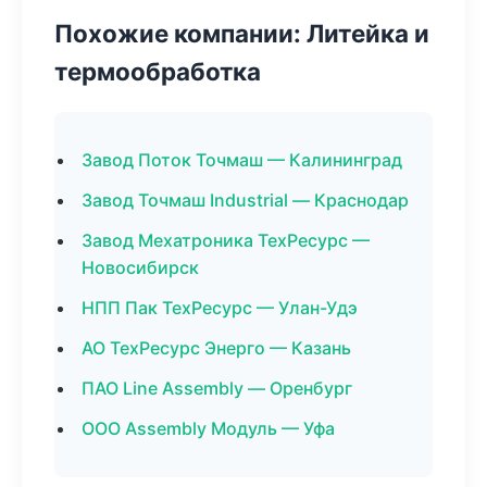
Похожие компании: Литейка и
термообработка
Завод Поток Точмаш — Калининград
Завод Точмаш Industrial — Краснодар
Завод Мехатроника ТехРесурс —
Новосибирск
НПП Пак ТехРесурс — Улан-Удэ
АО ТехРесурс Энерго — Казань
ПАО Line Assembly — Оренбург
ООО Assembly Модуль — Уфа