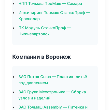
НПП Точмаш ПроМаш — Самара
Инжиниринг Точмаш СтанкоПроф —
Краснодар
ПК Модуль СтанкоПроф —
Нижневартовск
Компании в Воронеж
ЗАО Поток Союз — Пластик: литьё
под давлением
ЗАО Групп Мехатроника — Сборка
узлов и изделий
ЗАО Точмаш Assembly — Литейка и