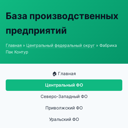
База производственных
предприятий
Главная
»
Центральный федеральный округ
» Фабрика
Пак Контур
🏠 Главная
Центральный ФО
Северо-Западный ФО
Приволжский ФО
Уральский ФО