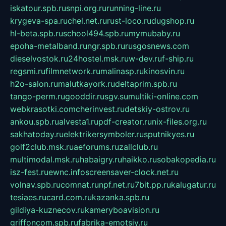
iskatour.spb.ru
snpi.org.ru
running-line.ru
krygeva-spa.ru
chel.net.ru
rust-loco.ru
dugshop.ru
hl-beta.spb.ru
school494.spb.ru
mymubaby.ru
epoha-metalband.ru
ngr.spb.ru
rusgosnews.com
dieselvostok.ru
24hostel.msk.ru
w-dev.ru
f-ship.ru
regsmi.ru
filmnetwork.ru
malinasp.ru
kinosvin.ru
h2o-salon.ru
malutkayork.ru
deltaprim.spb.ru
tango-perm.ru
gooddir.ru
sgv.su
multiki-online.com
webkrasotki.com
cherinvest.ru
detskiy-ostrov.ru
ankou.spb.ru
alvesta1.ru
pdf-creator.ru
nix-files.org.ru
sakhatoday.ru
elektrikersymboler.ru
sputnikyes.ru
golf2club.msk.ru
aeforums.ru
zallclub.ru
multimodal.msk.ru
habaigry.ru
haikko.ru
sobakopedia.ru
isz-fest.ru
ewnc.info
screensaver-clock.net.ru
volnav.spb.ru
comnat.ru
npf.net.ru
7bit.pp.ru
kalugatur.ru
tesiaes.ru
card.com.ru
kazanka.spb.ru
gildiya-kuznecov.ru
kameryboavision.ru
griffoncom.spb.ru
fabrika-emotsiy.ru